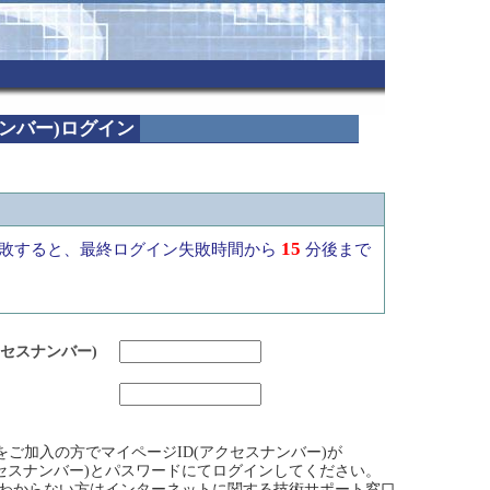
ナンバー)ログイン
15
敗すると、最終ログイン失敗時間から
分後まで
クセスナンバー)
ビスをご加入の方でマイページID(アクセスナンバー)が
クセスナンバー)とパスワードにてログインしてください。
)がわからない方はインターネットに関する技術サポート窓口