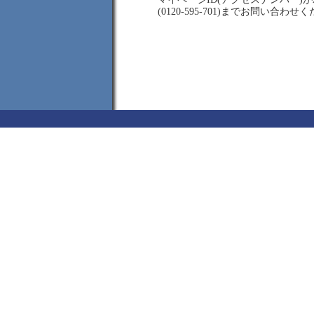
(0120-595-701)までお問い合わせ