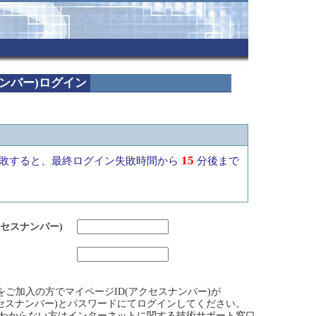
ナンバー)ログイン
15
敗すると、最終ログイン失敗時間から
分後まで
クセスナンバー)
ビスをご加入の方でマイページID(アクセスナンバー)が
クセスナンバー)とパスワードにてログインしてください。
)がわからない方はインターネットに関する技術サポート窓口