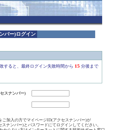
ナンバー)ログイン
15
敗すると、最終ログイン失敗時間から
分後まで
クセスナンバー)
ビスをご加入の方でマイページID(アクセスナンバー)が
クセスナンバー)とパスワードにてログインしてください。
)がわからない方はインターネットに関する技術サポート窓口