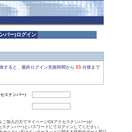
ナンバー)ログイン
15
敗すると、最終ログイン失敗時間から
分後まで
クセスナンバー)
ビスをご加入の方でマイページID(アクセスナンバー)が
クセスナンバー)とパスワードにてログインしてください。
)がわからない方はインターネットに関する技術サポート窓口