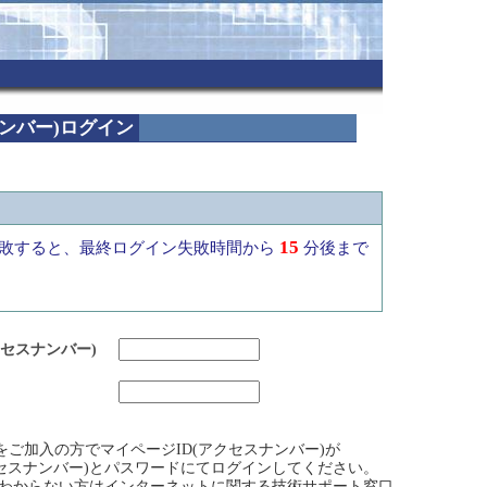
ナンバー)ログイン
15
敗すると、最終ログイン失敗時間から
分後まで
クセスナンバー)
ビスをご加入の方でマイページID(アクセスナンバー)が
クセスナンバー)とパスワードにてログインしてください。
)がわからない方はインターネットに関する技術サポート窓口