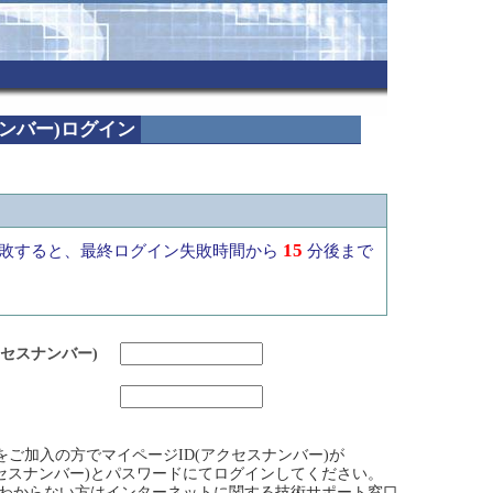
ナンバー)ログイン
15
敗すると、最終ログイン失敗時間から
分後まで
クセスナンバー)
ビスをご加入の方でマイページID(アクセスナンバー)が
クセスナンバー)とパスワードにてログインしてください。
)がわからない方はインターネットに関する技術サポート窓口