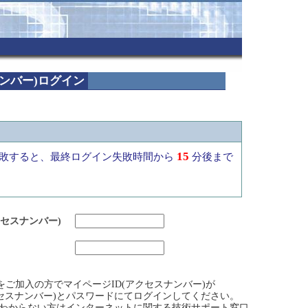
ナンバー)ログイン
15
敗すると、最終ログイン失敗時間から
分後まで
クセスナンバー)
ビスをご加入の方でマイページID(アクセスナンバー)が
クセスナンバー)とパスワードにてログインしてください。
)がわからない方はインターネットに関する技術サポート窓口