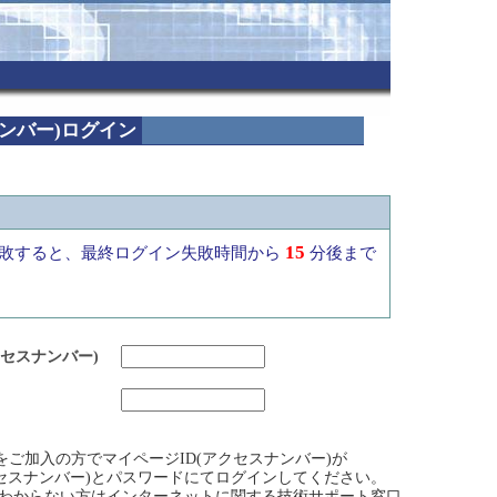
ナンバー)ログイン
15
敗すると、最終ログイン失敗時間から
分後まで
クセスナンバー)
ビスをご加入の方でマイページID(アクセスナンバー)が
クセスナンバー)とパスワードにてログインしてください。
)がわからない方はインターネットに関する技術サポート窓口