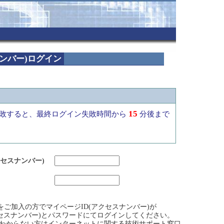
ナンバー)ログイン
15
敗すると、最終ログイン失敗時間から
分後まで
クセスナンバー)
ビスをご加入の方でマイページID(アクセスナンバー)が
クセスナンバー)とパスワードにてログインしてください。
)がわからない方はインターネットに関する技術サポート窓口