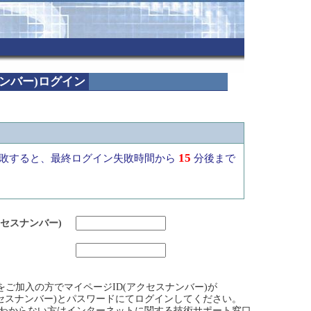
ナンバー)ログイン
15
敗すると、最終ログイン失敗時間から
分後まで
クセスナンバー)
ビスをご加入の方でマイページID(アクセスナンバー)が
クセスナンバー)とパスワードにてログインしてください。
)がわからない方はインターネットに関する技術サポート窓口