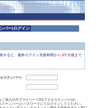
ナンバー)ログイン
15
敗すると、最終ログイン失敗時間から
分後まで
クセスナンバー)
ビスをご加入の方でマイページID(アクセスナンバー)が
クセスナンバー)とパスワードにてログインしてください。
)がわからない方はインターネットに関する技術サポート窓口