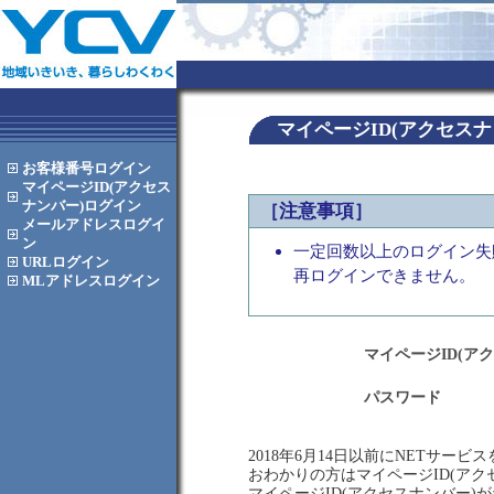
マイページID(アクセス
お客様番号
ログイン
マイページID(アクセス
ナンバー)
ログイン
［注意事項］
メールアドレス
ログイ
ン
一定回数以上のログイン失
URL
ログイン
再ログインできません。
MLアドレス
ログイン
マイページID(ア
パスワード
2018年6月14日以前にNETサー
おわかりの方はマイページID(ア
マイページID(アクセスナンバー