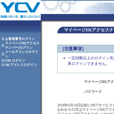
マイページID(アクセス
お客様番号
ログイン
マイページID(アクセス
ナンバー)
ログイン
［注意事項］
メールアドレス
ログイ
ン
一定回数以上のログイン失
URL
ログイン
再ログインできません。
MLアドレス
ログイン
マイページID(ア
パスワード
2018年6月14日以前にNETサー
おわかりの方はマイページID(ア
マイページID(アクセスナンバー