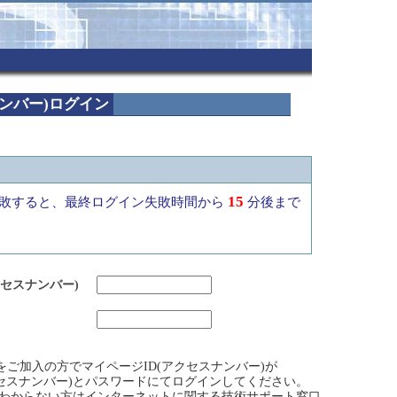
ナンバー)ログイン
15
敗すると、最終ログイン失敗時間から
分後まで
クセスナンバー)
ビスをご加入の方でマイページID(アクセスナンバー)が
クセスナンバー)とパスワードにてログインしてください。
)がわからない方はインターネットに関する技術サポート窓口