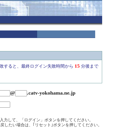
15
敗すると、最終ログイン失敗時間から
分後まで
@
.
catv-yokohama.ne.jp
を入力して、「ログイン」ボタンを押してください。
戻したい場合は、｢リセット｣ボタンを押してください。