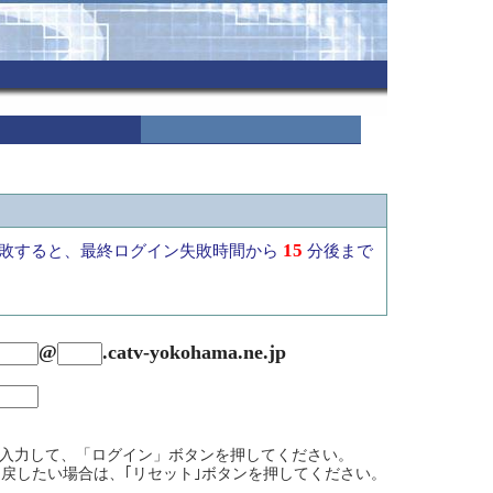
15
敗すると、最終ログイン失敗時間から
分後まで
@
.
catv-yokohama.ne.jp
を入力して、「ログイン」ボタンを押してください。
戻したい場合は、｢リセット｣ボタンを押してください。