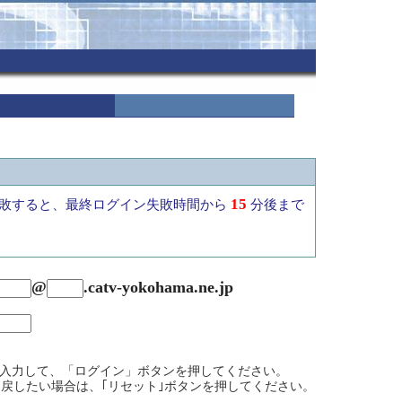
15
敗すると、最終ログイン失敗時間から
分後まで
@
.
catv-yokohama.ne.jp
を入力して、「ログイン」ボタンを押してください。
戻したい場合は、｢リセット｣ボタンを押してください。