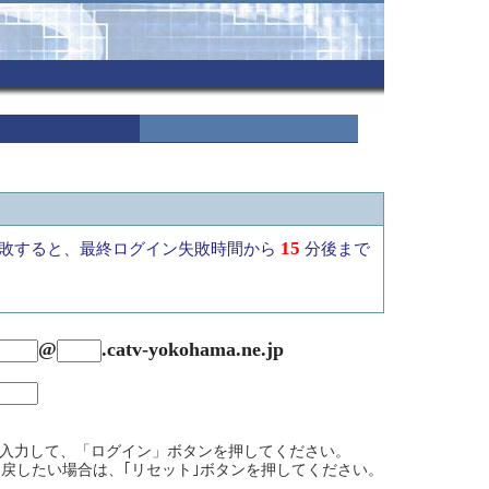
15
敗すると、最終ログイン失敗時間から
分後まで
@
.
catv-yokohama.ne.jp
を入力して、「ログイン」ボタンを押してください。
戻したい場合は、｢リセット｣ボタンを押してください。