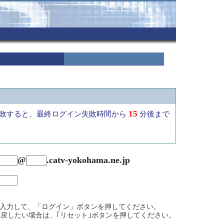
15
敗すると、最終ログイン失敗時間から
分後まで
@
.
catv-yokohama.ne.jp
を入力して、「ログイン」ボタンを押してください。
戻したい場合は、｢リセット｣ボタンを押してください。