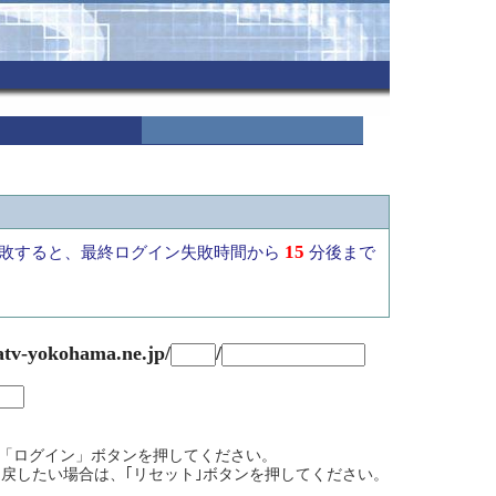
15
敗すると、最終ログイン失敗時間から
分後まで
atv-yokohama.ne.jp/
/
て、「ログイン」ボタンを押してください。
戻したい場合は、｢リセット｣ボタンを押してください。