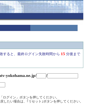
15
敗すると、最終ログイン失敗時間から
分後まで
atv-yokohama.ne.jp/
/
て、「ログイン」ボタンを押してください。
戻したい場合は、｢リセット｣ボタンを押してください。