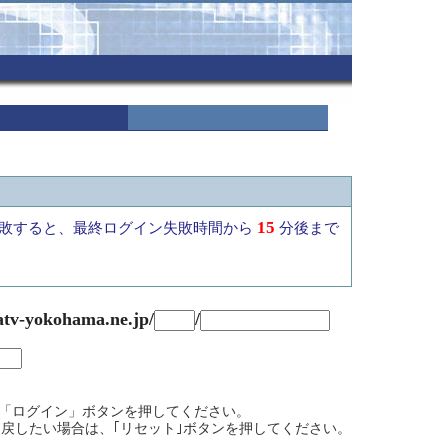
15
敗すると、最終ログイン失敗時間から
分後まで
atv-yokohama.ne.jp/
/
て、「ログイン」ボタンを押してください。
戻したい場合は、｢リセット｣ボタンを押してください。