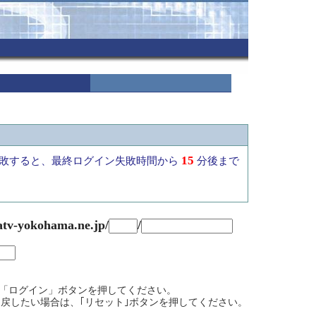
15
敗すると、最終ログイン失敗時間から
分後まで
atv-yokohama.ne.jp/
/
て、「ログイン」ボタンを押してください。
戻したい場合は、｢リセット｣ボタンを押してください。