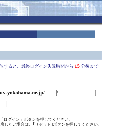
15
敗すると、最終ログイン失敗時間から
分後まで
atv-yokohama.ne.jp/
/
て、「ログイン」ボタンを押してください。
戻したい場合は、｢リセット｣ボタンを押してください。