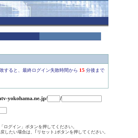
15
敗すると、最終ログイン失敗時間から
分後まで
atv-yokohama.ne.jp/
/
て、「ログイン」ボタンを押してください。
戻したい場合は、｢リセット｣ボタンを押してください。