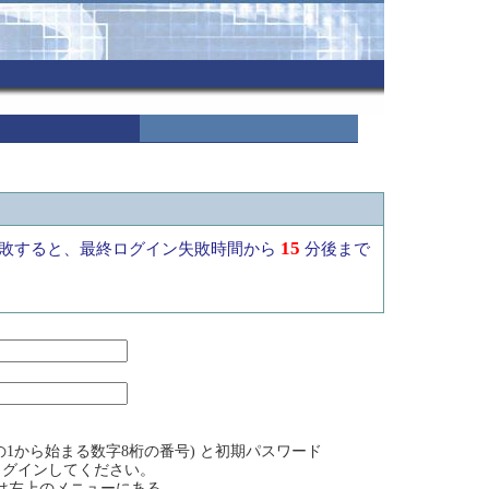
15
敗すると、最終ログイン失敗時間から
分後まで
1から始まる数字8桁の番号) と初期パスワード
ログインしてください。
方は左上のメニューにある