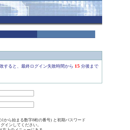
15
敗すると、最終ログイン失敗時間から
分後まで
1から始まる数字8桁の番号) と初期パスワード
ログインしてください。
方は左上のメニューにある