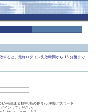
15
敗すると、最終ログイン失敗時間から
分後まで
1から始まる数字8桁の番号) と初期パスワード
ログインしてください。
方は左上のメニューにある