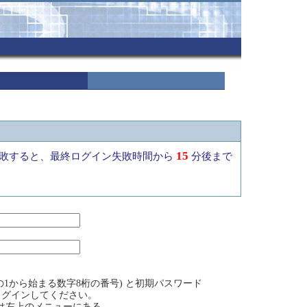
15
敗すると、最終ログイン失敗時間から
分後まで
1から始まる数字8桁の番号) と初期パスワード
ログインしてください。
方は左上のメニューにある